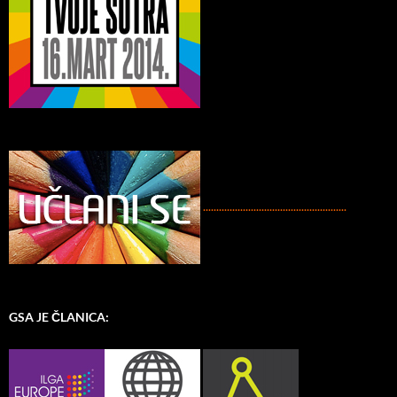
......................................................
GSA JE ČLANICA: